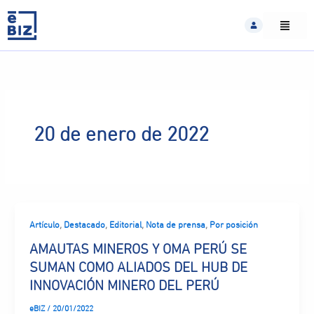
Skip
to
content
20 de enero de 2022
,
,
,
,
Artículo
Destacado
Editorial
Nota de prensa
Por posición
AMAUTAS MINEROS Y OMA PERÚ SE
SUMAN COMO ALIADOS DEL HUB DE
INNOVACIÓN MINERO DEL PERÚ
eBIZ
/
20/01/2022