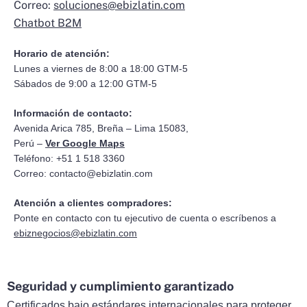
Correo:
soluciones@ebizlatin.com
Chatbot B2M
Horario de atención:
Lunes a viernes de 8:00 a 18:00 GTM-5
Sábados de 9:00 a 12:00 GTM-5
Información de contacto:
Avenida Arica 785, Breña – Lima 15083,
Perú –
Ver Google Maps
Teléfono: +51 1 518 3360
Correo:
contacto@ebizlatin.com
Atención a clientes compradores:
Ponte en contacto con tu ejecutivo de cuenta o escríbenos a
ebiznegocios@ebizlatin.com
Seguridad y cumplimiento garantizado
Certificados bajo estándares internacionales para proteger