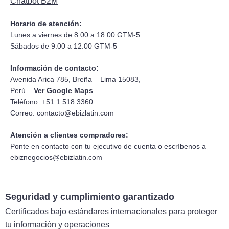
Chatbot B2M
Horario de atención:
Lunes a viernes de 8:00 a 18:00 GTM-5
Sábados de 9:00 a 12:00 GTM-5
Información de contacto:
Avenida Arica 785, Breña – Lima 15083,
Perú –
Ver Google Maps
Teléfono: +51 1 518 3360
Correo:
contacto@ebizlatin.com
Atención a clientes compradores:
Ponte en contacto con tu ejecutivo de cuenta o escríbenos a
ebiznegocios@ebizlatin.com
Seguridad y cumplimiento garantizado
Certificados bajo estándares internacionales para proteger
tu información y operaciones