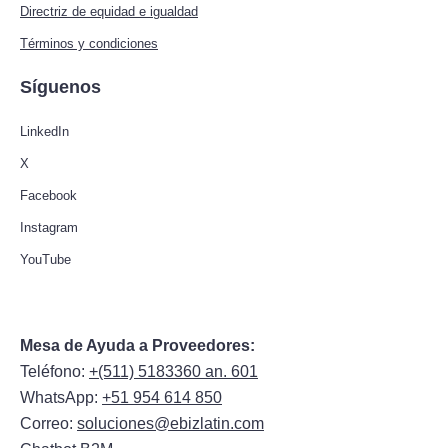
Directriz de equidad e igualdad
Términos y condiciones
Síguenos
LinkedIn
X
Facebook
Instagram
YouTube
Mesa de Ayuda a Proveedores:
Teléfono:
+(511) 5183360 an. 601
WhatsApp:
+51 954 614 850
Correo:
soluciones@ebizlatin.com