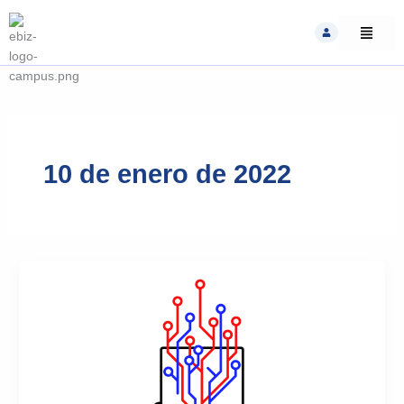
Skip
to
content
10 de enero de 2022