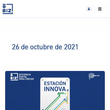
Skip
to
content
26 de octubre de 2021