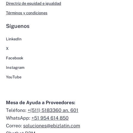
Directriz de equidad e igualdad
Términos y condiciones
Síguenos
LinkedIn
X
Facebook
Instagram
YouTube
Mesa de Ayuda a Proveedores:
Teléfono:
+(511) 5183360 an. 601
WhatsApp:
+51 954 614 850
Correo:
soluciones@ebizlatin.com