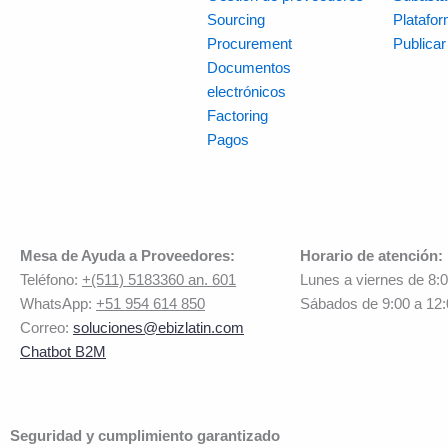
Sourcing
Platafo
Procurement
Publica
Documentos
electrónicos
Factoring
Pagos
Mesa de Ayuda a Proveedores:
Horario de atención:
Teléfono:
+(511) 5183360 an. 601
Lunes a viernes de 8:
WhatsApp:
+51 954 614 850
Sábados de 9:00 a 12
Correo:
soluciones@ebizlatin.com
Chatbot B2M
Seguridad y cumplimiento garantizado