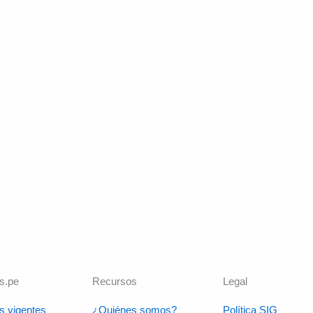
s.pe
Recursos
Legal
s vigentes
¿Quiénes somos?
Política SIG