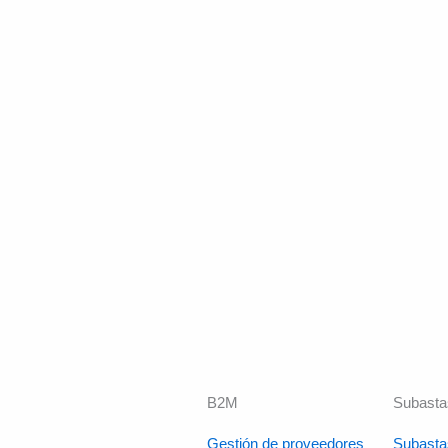
B2M
Subasta
Gestión de proveedores
Subasta