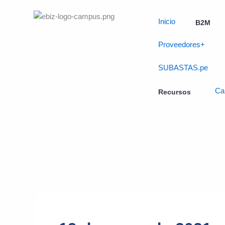
Skip
to
Inicio
B2M
content
Proveedores+
SUBASTAS.pe
Ca
Recursos