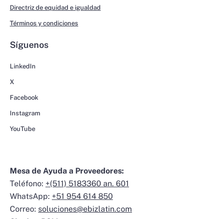
Directriz de equidad e igualdad
Términos y condiciones
Síguenos
LinkedIn
X
Facebook
Instagram
YouTube
Mesa de Ayuda a Proveedores:
Teléfono:
+(511) 5183360 an. 601
WhatsApp:
+51 954 614 850
Correo:
soluciones@ebizlatin.com