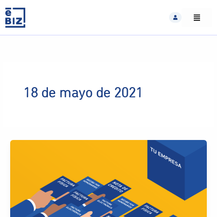
Skip
to
content
18 de mayo de 2021