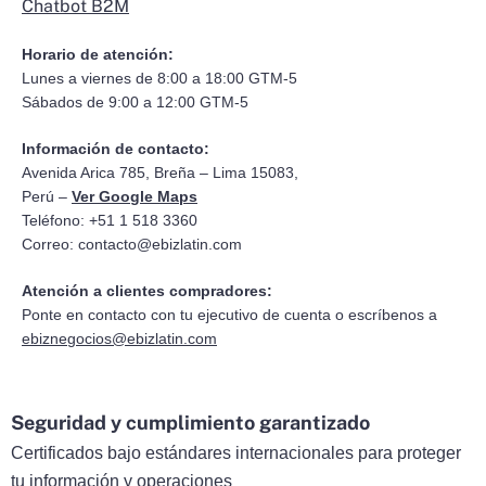
Chatbot B2M
Horario de atención:
Lunes a viernes de 8:00 a 18:00 GTM-5
Sábados de 9:00 a 12:00 GTM-5
Información de contacto:
Avenida Arica 785, Breña – Lima 15083,
Perú –
Ver Google Maps
Teléfono: +51 1 518 3360
Correo:
contacto@ebizlatin.com
Atención a clientes compradores:
Ponte en contacto con tu ejecutivo de cuenta o escríbenos a
ebiznegocios@ebizlatin.com
Seguridad y cumplimiento garantizado
Certificados bajo estándares internacionales para proteger
tu información y operaciones