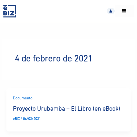
Skip
to
content
4 de febrero de 2021
Documento
Proyecto Urubamba – El Libro (en eBook)
eBIZ
/
04/02/2021