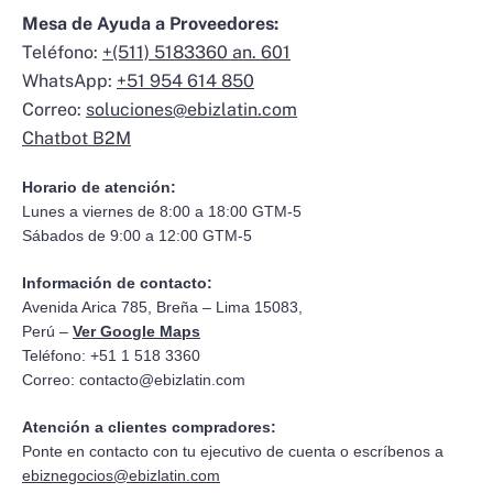
Mesa de Ayuda a Proveedores:
Teléfono:
+(511) 5183360 an. 601
WhatsApp:
+51 954 614 850
Correo:
soluciones@ebizlatin.com
Chatbot B2M
Horario de atención:
Lunes a viernes de 8:00 a 18:00 GTM-5
Sábados de 9:00 a 12:00 GTM-5
Información de contacto:
Avenida Arica 785, Breña – Lima 15083,
Perú –
Ver Google Maps
Teléfono: +51 1 518 3360
Correo:
contacto@ebizlatin.com
Atención a clientes compradores:
Ponte en contacto con tu ejecutivo de cuenta o escríbenos a
ebiznegocios@ebizlatin.com