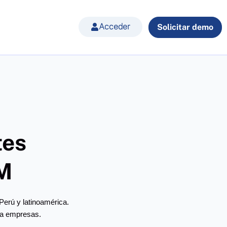
Acceder
Solicitar demo
tes
M
Perú y latinoamérica.
ra empresas.