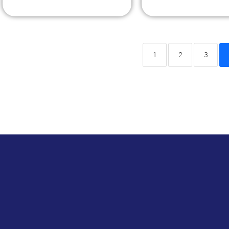
1
2
3