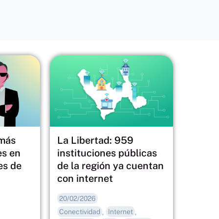
 más
La Libertad: 959
es en
instituciones públicas
es de
de la región ya cuentan
con internet
20/02/2026
Conectividad
Internet
,
,