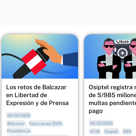
Los retos de Balcazar
Osiptel registra
en Libertad de
de S/985 millon
Expresión y de Prensa
multas pendient
pago
26/02/2026
26/02/2026
Balcazar
Elecciones 2026
,
,
Presidencia
,
AFIN
Osiptel
SBS
,
,