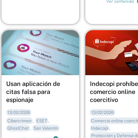
Ver contenido
Usan aplicación de
Indecopi prohíbe
citas falsa para
comercio online
espionaje
coercitivo
13/02/2026
13/02/2026
Cibercrimen
ESET
Comercio online coercit
,
,
GhostChat
San Valentín
Indecopi
,
,
Protección y Defensa d