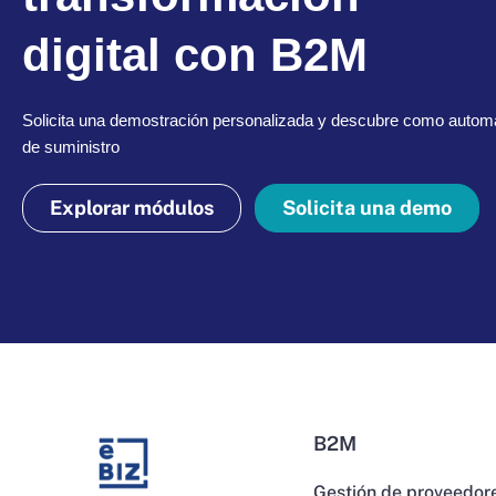
digital con B2M
Solicita una demostración personalizada y descubre como automa
de suministro
Explorar módulos
Solicita una demo
B2M
Gestión de proveedor