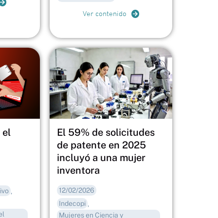
Ver contenido
 el
El 59% de solicitudes
de patente en 2025
incluyó a una mujer
inventora
12/02/2026
ivo
,
Indecopi
,
el
Mujeres en Ciencia y