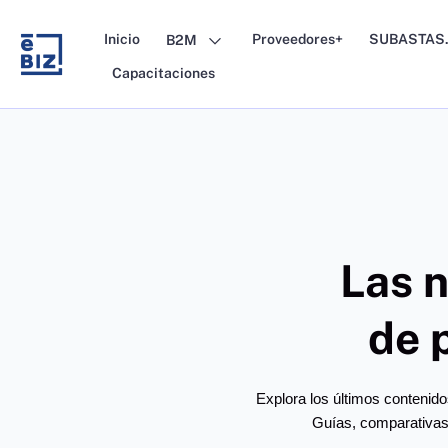
Skip
to
Inicio
Proveedores+
SUBASTAS.
B2M
content
Capacitaciones
Las 
de 
Explora los últimos contenido
Guías, comparativas