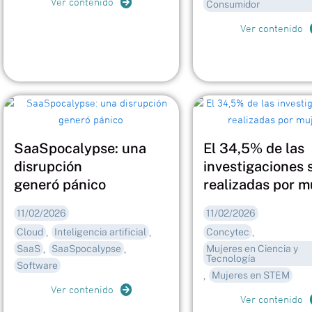
Ver contenido
Consumidor
Ver contenido
SaaSpocalypse: una
El 34,5% de las
disrupción
investigaciones 
generó pánico
realizadas por m
11/02/2026
11/02/2026
Cloud
Inteligencia artificial
Concytec
,
,
,
SaaS
SaaSpocalypse
Mujeres en Ciencia y
,
,
Tecnología
Software
Mujeres en STEM
,
Ver contenido
Ver contenido