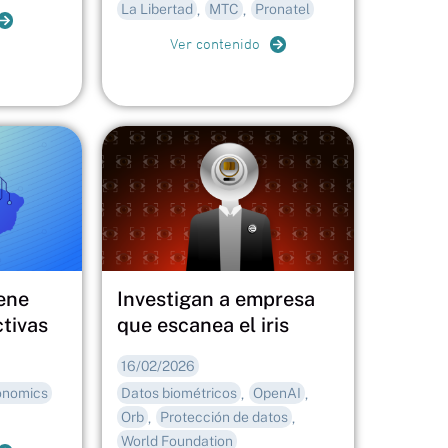
La Libertad
MTC
Pronatel
,
,
Ver contenido
ene
Investigan a empresa
tivas
que escanea el iris
16/02/2026
onomics
Datos biométricos
OpenAI
,
,
Orb
Protección de datos
,
,
World Foundation